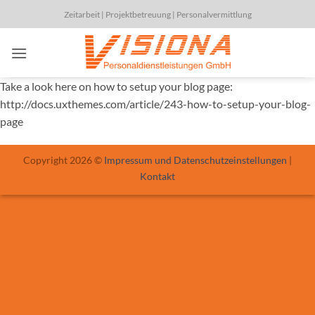
Zum
Zeitarbeit | Projektbetreuung | Personalvermittlung
Inhalt
springen
Take a look here on how to setup your blog page:
http://docs.uxthemes.com/article/243-how-to-setup-your-blog-
page
Copyright 2026 ©
Impressum und Datenschutzeinstellungen
|
Kontakt