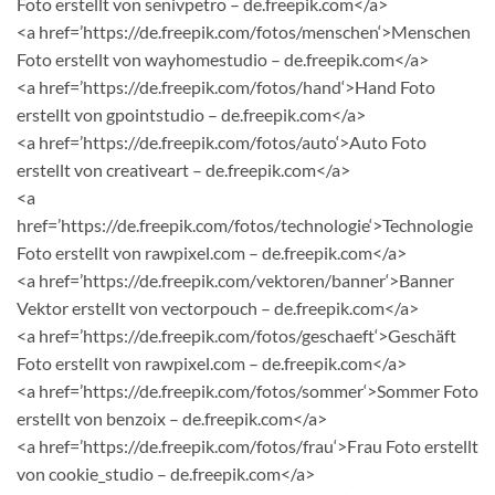
Foto erstellt von senivpetro – de.freepik.com</a>
<a href=’https://de.freepik.com/fotos/menschen‘>Menschen
Foto erstellt von wayhomestudio – de.freepik.com</a>
<a href=’https://de.freepik.com/fotos/hand‘>Hand Foto
erstellt von gpointstudio – de.freepik.com</a>
<a href=’https://de.freepik.com/fotos/auto‘>Auto Foto
erstellt von creativeart – de.freepik.com</a>
<a
href=’https://de.freepik.com/fotos/technologie‘>Technologie
Foto erstellt von rawpixel.com – de.freepik.com</a>
<a href=’https://de.freepik.com/vektoren/banner‘>Banner
Vektor erstellt von vectorpouch – de.freepik.com</a>
<a href=’https://de.freepik.com/fotos/geschaeft‘>Geschäft
Foto erstellt von rawpixel.com – de.freepik.com</a>
<a href=’https://de.freepik.com/fotos/sommer‘>Sommer Foto
erstellt von benzoix – de.freepik.com</a>
<a href=’https://de.freepik.com/fotos/frau‘>Frau Foto erstellt
von cookie_studio – de.freepik.com</a>