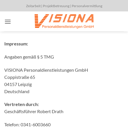
Zum
Zeitarbeit | Projektbetreuung | Personalvermittlung
Inhalt
springen
Impressum:
Angaben gemäß § 5 TMG
VISIONA Personaldienstleistungen GmbH
Coppistraße 65
04157 Leipzig
Deutschland
Vertreten durch:
Geschäftsführer Robert Drath
Telefon: 0341-6003660