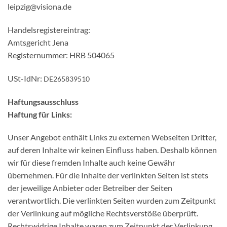
leipzig@visiona.de
Handelsregistereintrag:
Amtsgericht Jena
Registernummer: HRB 504065
USt-IdNr:
DE265839510
Haftungsausschluss
Haftung für Links:
Unser Angebot enthält Links zu externen Webseiten Dritter,
auf deren Inhalte wir keinen Einfluss haben. Deshalb können
wir für diese fremden Inhalte auch keine Gewähr
übernehmen. Für die Inhalte der verlinkten Seiten ist stets
der jeweilige Anbieter oder Betreiber der Seiten
verantwortlich. Die verlinkten Seiten wurden zum Zeitpunkt
der Verlinkung auf mögliche Rechtsverstöße überprüft.
Rechtswidrige Inhalte waren zum Zeitpunkt der Verlinkung