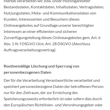
Hierbei verarbeiten wir, bzw. unser Hostinganbieter
Bestandsdaten, Kontaktdaten, Inhaltsdaten, Vertragsdaten,
Nutzungsdaten, Meta- und Kommunikationsdaten von
Kunden, Interessenten und Besuchern dieses
Onlineangebotes auf Grundlage unserer berechtigten
Interessen an einer effizienten und sicheren
Zurverfügungstellung dieses Onlineangebotes gem. Art. 6
Abs. 1 lit. f DSGVO i.V.m. Art. 28 DSGVO (Abschluss
Auftragsverarbeitungsvertrag).
Routinemäßige Löschung und Sperrung von
personenbezogenen Daten
Der für die Verarbeitung Verantwortliche verarbeitet und
speichert personenbezogene Daten der betroffenen Person
nur für den Zeitraum, der zur Erreichung des
Speicherungszwecks erforderlich ist oder sofern dies durch
den Europäischen Richtlinien- und Verordnungsgeber oder