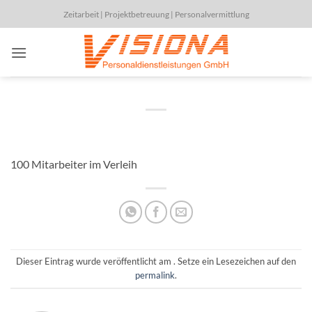
Zum
Zeitarbeit | Projektbetreuung | Personalvermittlung
Inhalt
springen
100 Mitarbeiter im Verleih
Dieser Eintrag wurde veröffentlicht am . Setze ein Lesezeichen auf den
permalink
.