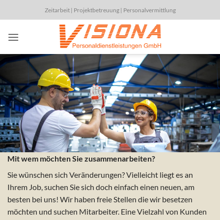
Zum
Zeitarbeit | Projektbetreuung | Personalvermittlung
Inhalt
springen
Mit wem möchten Sie zusammenarbeiten?
Sie wünschen sich Veränderungen? Vielleicht liegt es an
Ihrem Job, suchen Sie sich doch einfach einen neuen, am
besten bei uns!
Wir haben freie Stellen die wir besetzen
möchten und suchen Mitarbeiter.
Eine Vielzahl von Kunden