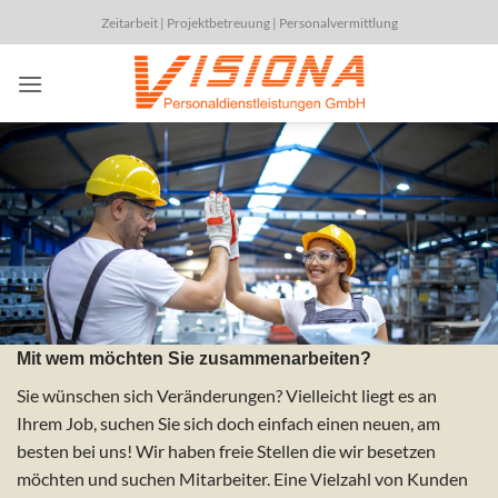
Zum
Zeitarbeit | Projektbetreuung | Personalvermittlung
Inhalt
springen
Mit wem möchten Sie zusammenarbeiten?
Sie wünschen sich Veränderungen? Vielleicht liegt es an
Ihrem Job, suchen Sie sich doch einfach einen neuen, am
besten bei uns!
Wir haben freie Stellen die wir besetzen
möchten und suchen Mitarbeiter.
Eine Vielzahl von Kunden