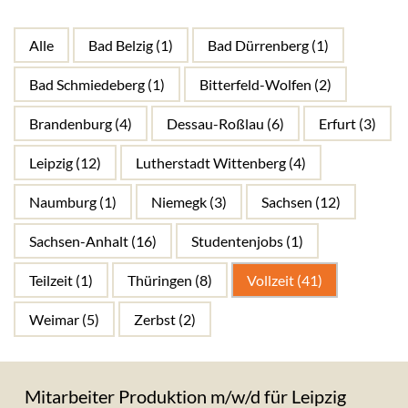
jobs
SEARCH
Alle
Bad Belzig
(1)
Bad Dürrenberg
(1)
Bad Schmiedeberg
(1)
Bitterfeld-Wolfen
(2)
Brandenburg
(4)
Dessau-Roßlau
(6)
Erfurt
(3)
Leipzig
(12)
Lutherstadt Wittenberg
(4)
Naumburg
(1)
Niemegk
(3)
Sachsen
(12)
Sachsen-Anhalt
(16)
Studentenjobs
(1)
Teilzeit
(1)
Thüringen
(8)
Vollzeit
(41)
Weimar
(5)
Zerbst
(2)
Mitarbeiter Produktion m/w/d für Leipzig