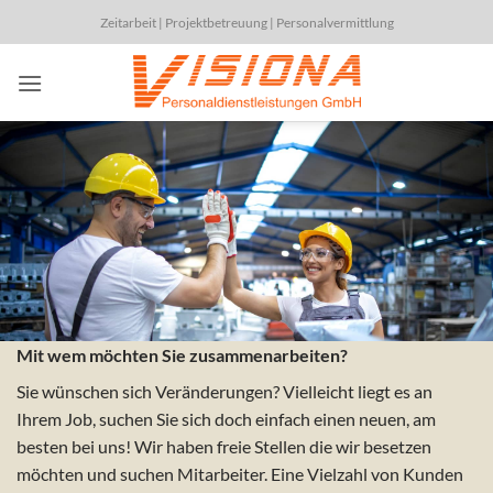
Zum
Zeitarbeit | Projektbetreuung | Personalvermittlung
Inhalt
springen
Mit wem möchten Sie zusammenarbeiten?
Sie wünschen sich Veränderungen? Vielleicht liegt es an
Ihrem Job, suchen Sie sich doch einfach einen neuen, am
besten bei uns!
Wir haben freie Stellen die wir besetzen
möchten und suchen Mitarbeiter.
Eine Vielzahl von Kunden